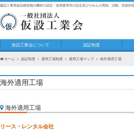
建設工事用仮設構造物の機材の認定・使用基準等の設定及びそれらの周知、試験、技術的
仮設工業会について
認証制度
ホーム
認証制度
適用工場制度
適用工場マップ
海外適用工場
海外適用工場
海外適用工場
リース・レンタル会社