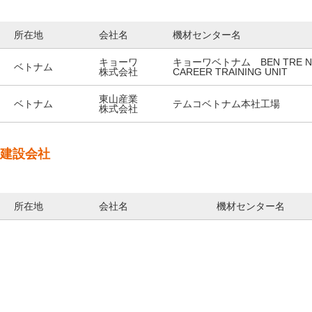
所在地
会社名
機材センター名
キョーワ
キョーワベトナム BEN TRE NE
ベトナム
株式会社
CAREER TRAINING UNIT
東山産業
ベトナム
テムコベトナム本社工場
株式会社
建設会社
所在地
会社名
機材センター名