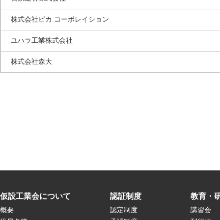
株式会社ピカ コーポレイション
ユハラ工業株式会社
株式会社森大
仮設工業会について
認証制度
教育・
概要
認定制度
講習会