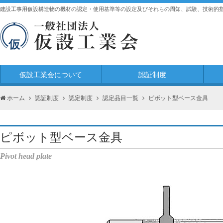
建設工事用仮設構造物の機材の認定・使用基準等の設定及びそれらの周知、試験、技術的
仮設工業会について
認証制度
ホーム
認証制度
認定制度
認定品目一覧
ピボット型ベース金具
ピボット型ベース金具
Pivot head plate