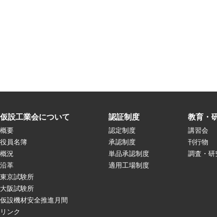
仮設工業会について
認証制度
教育・
概要
認定制度
講習会
役員名簿
承認制度
刊行物
概況
単品承認制度
調査・研
沿革
適用工場制度
東京試験所
大阪試験所
仮設機材安全推進月間
リンク