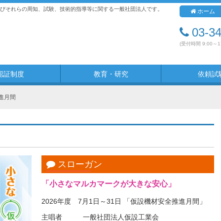
びそれらの周知、試験、技術的指導等に関する一般社団法人です。
ホーム
03-3
(受付時間 9:00～
認証制度
教育・研究
依頼試
進月間
スローガン
「小さなマルカマークが大きな安心」
2026年度 7月1日～31日 「仮設機材安全推進月間」
主唱者 一般社団法人仮設工業会