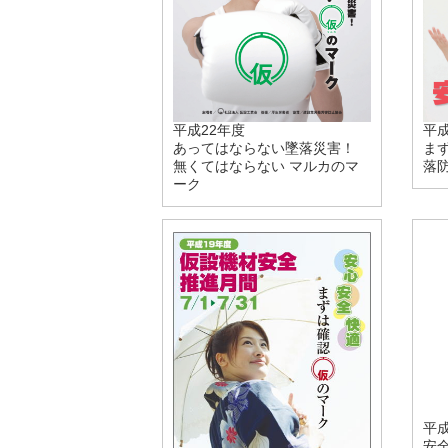
平成22年度
平成
あってはならない墜落災害！
ま
無くてはならない マルカのマ
落
ーク
平成
安