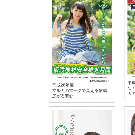
平成
平成28年度
な
マルカのマークで見える信頼
カ
広がる安心