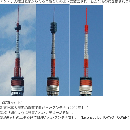
アンテナ支柱は基部からだるま落としのように撤去され、新たなものに交換されま
（写真左から）
①東日本大震災の影響で曲がったアンテナ（2012年4月）
②取り囲むように設置された足場は一辺約5ｍ。
③約6ヶ月の工事を経て修理されたアンテナ支柱。（Licensed by TOKYO TOWER