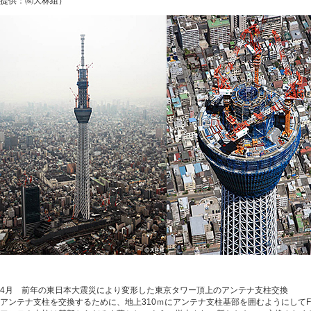
提供：㈱大林組）
4月 前年の東日本大震災により変形した東京タワー頂上のアンテナ支柱交換
アンテナ支柱を交換するために、地上310ｍにアンテナ支柱基部を囲むようにして