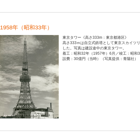
1958年（昭和33年）
東京タワー《高さ333m：東京都港区》
高さ333ｍは自立式鉄塔として東京スカイツ
した。写真は建設途中の東京タワー。
着工：昭和32年（1957年）6月／竣工：昭和3
設費：30億円（当時）（写真提供：青陽社）