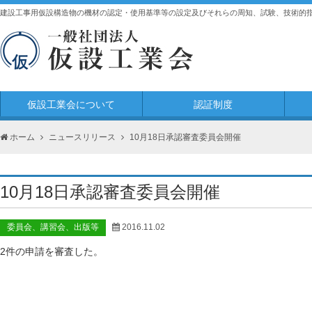
建設工事用仮設構造物の機材の認定・使用基準等の設定及びそれらの周知、試験、技術的
仮設工業会について
認証制度
ホーム
ニュースリリース
10月18日承認審査委員会開催
10月18日承認審査委員会開催
委員会、講習会、出版等
2016.11.02
2件の申請を審査した。