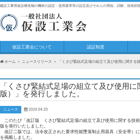
建設工事用仮設構造物の機材の認定・使用基準等の設定及びそれらの周知、試験、技術的
仮設工業会について
認証制度
ホーム
ニュースリリース
「くさび緊結式足場の組立て及び使用に関する
「くさび緊結式足場の組立て及び使用に
版）」を発行しました。
ニュース
2020.04.20
このたび「改訂版 くさび緊結式足場の組立て及び使用に関する技術
版を発行いたしました。
改訂二版では、法令改正された要求性能墜落制止用器具（安全帯）に
を掲載しました。