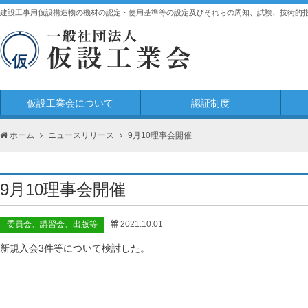
建設工事用仮設構造物の機材の認定・使用基準等の設定及びそれらの周知、試験、技術的
仮設工業会について
認証制度
ホーム
ニュースリリース
9月10理事会開催
9月10理事会開催
委員会、講習会、出版等
2021.10.01
新規入会3件等について検討した。