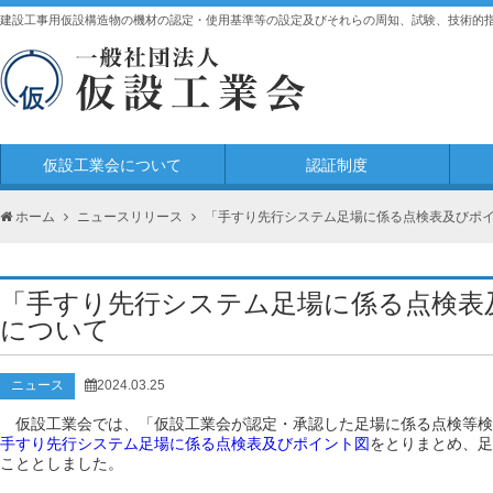
建設工事用仮設構造物の機材の認定・使用基準等の設定及びそれらの周知、試験、技術的
仮設工業会について
認証制度
ホーム
ニュースリリース
「手すり先行システム足場に係る点検表及びポ
「手すり先行システム足場に係る点検表
について
ニュース
2024.03.25
仮設工業会では、「仮設工業会が認定・承認した足場に係る点検等検
手すり先行システム足場に係る点検表及びポイント図
をとりまとめ、足
こととしました。