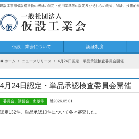
建設工事用仮設構造物の機材の認定・使用基準等の設定及びそれらの周知、試験、技術的
仮設工業会について
認証制度
ホーム
ニュースリリース
4月24日認定・単品承認検査委員会開催
4月24日認定・単品承認検査委員会開催
委員会、講習会、出版等
2026.05.01
認定132件、単品承認10件について各々審査した。