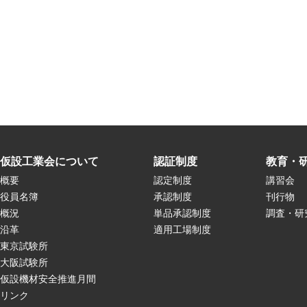
仮設工業会について
認証制度
教育・
概要
認定制度
講習会
役員名簿
承認制度
刊行物
概況
単品承認制度
調査・研
沿革
適用工場制度
東京試験所
大阪試験所
仮設機材安全推進月間
リンク