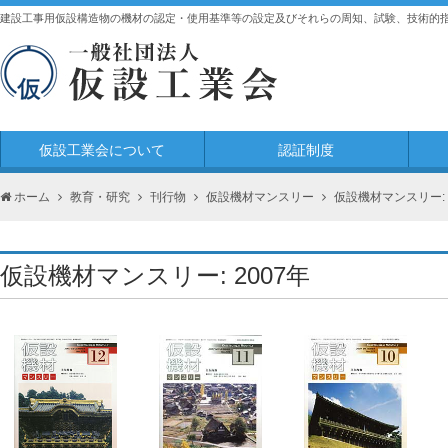
建設工事用仮設構造物の機材の認定・使用基準等の設定及びそれらの周知、試験、技術的
仮設工業会について
認証制度
ホーム
教育・研究
刊行物
仮設機材マンスリー
仮設機材マンスリー: 
仮設機材マンスリー: 2007年