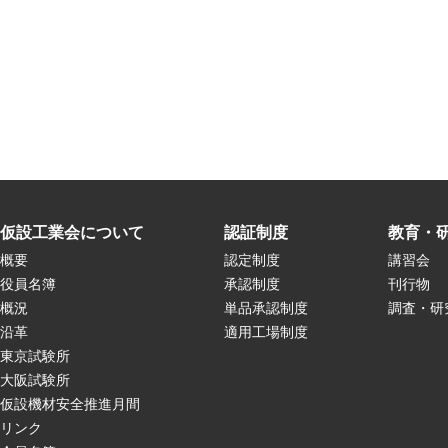
仮設工業会について
認証制度
教育・
概要
認定制度
講習会
役員名簿
承認制度
刊行物
概況
単品承認制度
調査・研
沿革
適用工場制度
東京試験所
大阪試験所
仮設機材安全推進月間
リンク