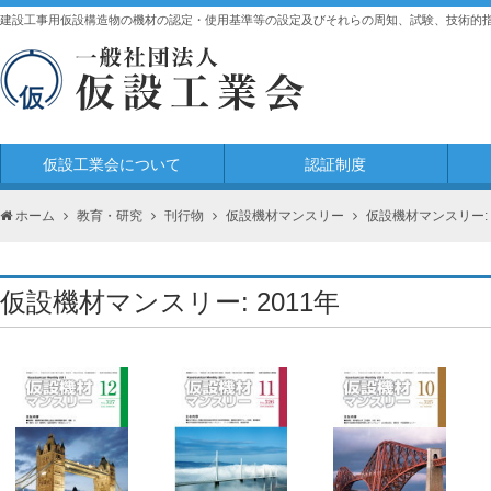
建設工事用仮設構造物の機材の認定・使用基準等の設定及びそれらの周知、試験、技術的
仮設工業会について
認証制度
ホーム
教育・研究
刊行物
仮設機材マンスリー
仮設機材マンスリー: 
仮設機材マンスリー: 2011年