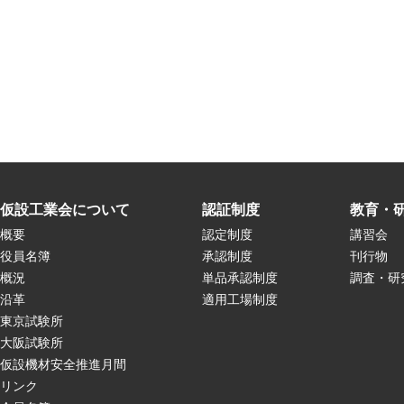
仮設工業会について
認証制度
教育・
概要
認定制度
講習会
役員名簿
承認制度
刊行物
概況
単品承認制度
調査・研
沿革
適用工場制度
東京試験所
大阪試験所
仮設機材安全推進月間
リンク