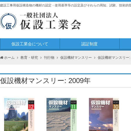
建設工事用仮設構造物の機材の認定・使用基準等の設定及びそれらの周知、試験、技術的
仮設工業会について
認証制度
ホーム
教育・研究
刊行物
仮設機材マンスリー
仮設機材マンスリー: 
仮設機材マンスリー: 2009年